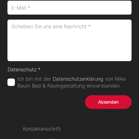
Datenschutz
*
Ich bin mit der
Datenschutzerklärung
von Mike
Baum Bad & Raumgestaltung einverstanden.
Absenden
Kontaktanschrift